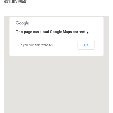
我们的商店
This page can't load Google Maps correctly.
OK
Do you own this website?