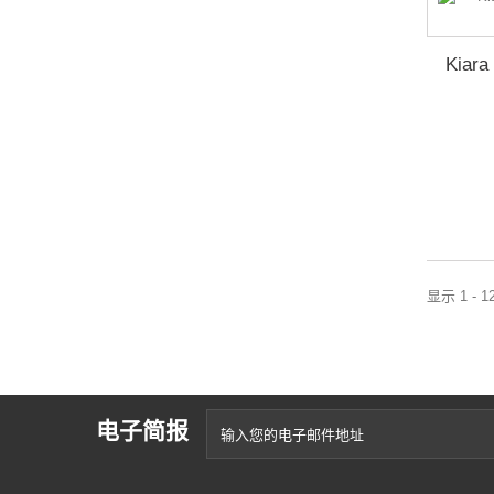
Kiara
显示 1 - 
电子简报