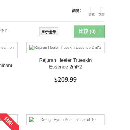
阅览：
表格
列表
一个
比较 (
0
)
显示全部
Rejuran Healer Trueskin
minant
Essence 2ml*2
$209.99
促销！