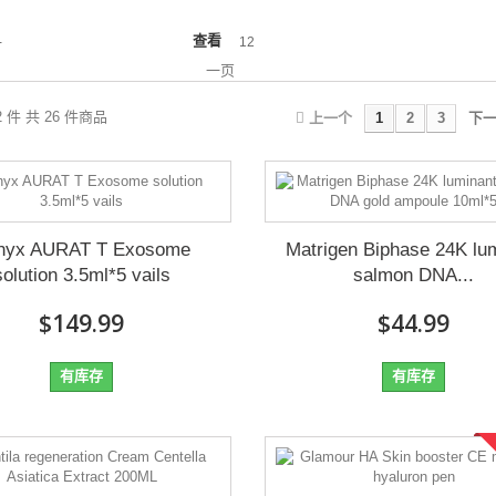
查看
-
12
一页
12 件 共 26 件商品
上一个
1
2
3
下
nyx AURAT T Exosome
Matrigen Biphase 24K lu
solution 3.5ml*5 vails
salmon DNA...
$149.99
$44.99
有库存
有库存