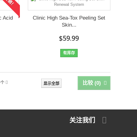
促销！
c Acid
Clinic High Sea-Tox Peeling Set
Skin...
$59.99
有库存
一个
比较 (
0
)
显示全部
关注我们